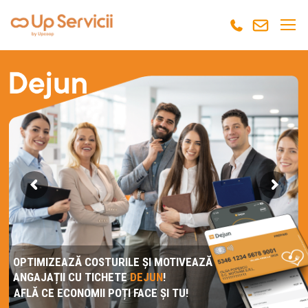
OPTIMIZEAZĂ COSTURILE ȘI MOTIVEAZĂ
ANGAJAȚII CU TICHETE
DEJUN
!
AFLĂ CE ECONOMII POȚI FACE ȘI TU!