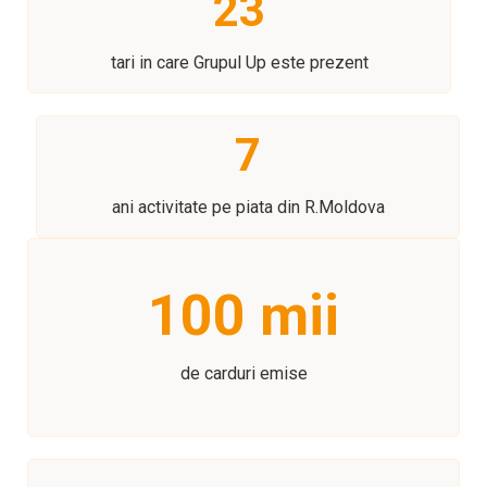
23
tari in care Grupul Up este prezent
7
ani activitate pe piata din R.Moldova
100
 mii
de carduri emise