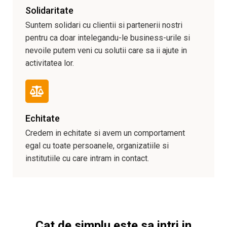
Solidaritate
Suntem solidari cu clientii si partenerii nostri
pentru ca doar intelegandu-le business-urile si
nevoile putem veni cu solutii care sa ii ajute in
activitatea lor.
Echitate
Credem in echitate si avem un comportament
egal cu toate persoanele, organizatiile si
institutiile cu care intram in contact.
Cat de simplu este sa intri in