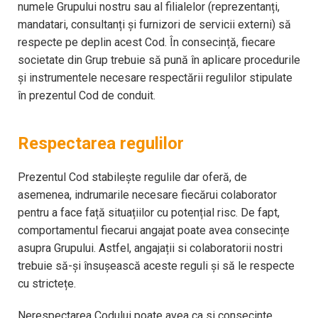
numele Grupului nostru sau al filialelor (reprezentanți,
mandatari, consultanți și furnizori de servicii externi) să
respecte pe deplin acest Cod. În consecință, fiecare
societate din Grup trebuie să pună în aplicare procedurile
și instrumentele necesare respectării regulilor stipulate
în prezentul Cod de conduit.
Respectarea regulilor
Prezentul Cod stabilește regulile dar oferă, de
asemenea, indrumarile necesare fiecărui colaborator
pentru a face față situațiilor cu potențial risc. De fapt,
comportamentul fiecarui angajat poate avea consecințe
asupra Grupului. Astfel, angajații si colaboratorii nostri
trebuie să-și însuşească aceste reguli și să le respecte
cu strictețe.
Nerespectarea Codului poate avea ca si consecinte