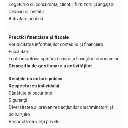
Legăturile cu concurenţa, clienţii, furnizorii şi angajaţii
Cadouri şi invitaţii
Activitate publică
Practici financiare şi fiscale
Veridicitatea informaţiilor contabile şi financiare
Fiscalitate
Lupta împotriva spălării banilor şi finanţării terorismului
Dispozitiv de gestionare a activităţilor
Relaţiile cu actorii publici
Respectarea individului
Sănătate şi securitate
Siguranţă
Diversitatea şi prevenirea acţiunilor discriminatorii şi
de hărţuire
Respectarea vieţii private