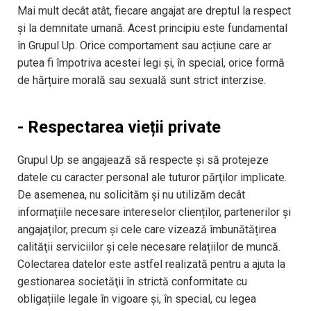
Mai mult decât atât, fiecare angajat are dreptul la respect
și la demnitate umană. Acest principiu este fundamental
în Grupul Up. Orice comportament sau acțiune care ar
putea fi împotriva acestei legi şi, în special, orice formă
de hărțuire morală sau sexuală sunt strict interzise.
- Respectarea vieții private
Grupul Up se angajează să respecte și să protejeze
datele cu caracter personal ale tuturor părţilor implicate.
De asemenea, nu solicităm și nu utilizăm decât
informațiile necesare intereselor clienților, partenerilor și
angajaților, precum și cele care vizează îmbunătățirea
calităţii serviciilor și cele necesare relațiilor de muncă.
Colectarea datelor este astfel realizată pentru a ajuta la
gestionarea societăţii în strictă conformitate cu
obligațiile legale în vigoare și, în special, cu legea