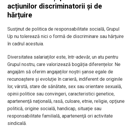
acțiunilor discriminatorii și de
hărțuire
Susţinut de politica de responsabilitate socială, Grupul
Up nu tolerează nici o formă de discriminare sau hărțuire
în cadrul acestuia.
Diversitatea salariaților este, într-adevăr, un atu pentru
Grupul nostru, care valorizează bogăția diferențelor. Ne
angajăm să oferim angajaților noștri şanse egale de
recunoaștere și evoluție în carieră, indiferent de originile
lor, vârstă, stare de sănătate, sex sau orientare sexuală,
opinii politice sau convingeri, caracteristici genetice,
apartenenţă naţională, rasă, culoare, etnie, religie, opţiune
politică, origine socială, handicap, situaţie sau
responsabilitate familială, apartenenţă ori activitate
sindicală.