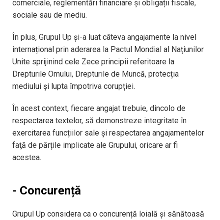
comerciale, reglementări financiare și obligații fiscale,
sociale sau de mediu.
În plus, Grupul Up şi-a luat câteva angajamente la nivel
internațional prin aderarea la Pactul Mondial al Națiunilor
Unite sprijinind cele Zece principii referitoare la
Drepturile Omului, Drepturile de Muncă, protecția
mediului și lupta împotriva corupției.
În acest context, fiecare angajat trebuie, dincolo de
respectarea textelor, să demonstreze integritate în
exercitarea funcțiilor sale și respectarea angajamentelor
faţă de părțile implicate ale Grupului, oricare ar fi
acestea.
- Concurență
Grupul Up considera ca o concurență loială și sănătoasă