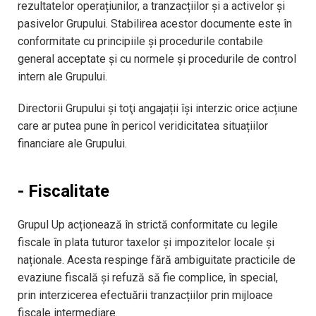
rezultatelor operațiunilor, a tranzacțiilor și a activelor și
pasivelor Grupului. Stabilirea acestor documente este în
conformitate cu principiile și procedurile contabile
general acceptate și cu normele şi procedurile de control
intern ale Grupului.
Directorii Grupului și toţi angajații îşi interzic orice acțiune
care ar putea pune în pericol veridicitatea situațiilor
financiare ale Grupului.
- Fiscalitate
Grupul Up acționează în strictă conformitate cu legile
fiscale în plata tuturor taxelor și impozitelor locale și
naționale. Acesta respinge fără ambiguitate practicile de
evaziune fiscală și refuză să fie complice, în special,
prin interzicerea efectuării tranzacțiilor prin mijloace
fiscale intermediare.