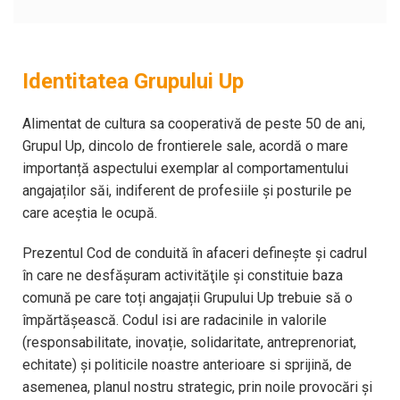
Identitatea Grupului Up
Alimentat de cultura sa cooperativă de peste 50 de ani,
Grupul Up, dincolo de frontierele sale, acordă o mare
importanță aspectului exemplar al comportamentului
angajaților săi, indiferent de profesiile și posturile pe
care aceștia le ocupă.
Prezentul Cod de conduită în afaceri definește și cadrul
în care ne desfăşuram activităţile și constituie baza
comună pe care toți angajații Grupului Up trebuie să o
împărtășească. Codul isi are radacinile in valorile
(responsabilitate, inovație, solidaritate, antreprenoriat,
echitate) și politicile noastre anterioare si sprijină, de
asemenea, planul nostru strategic, prin noile provocări și