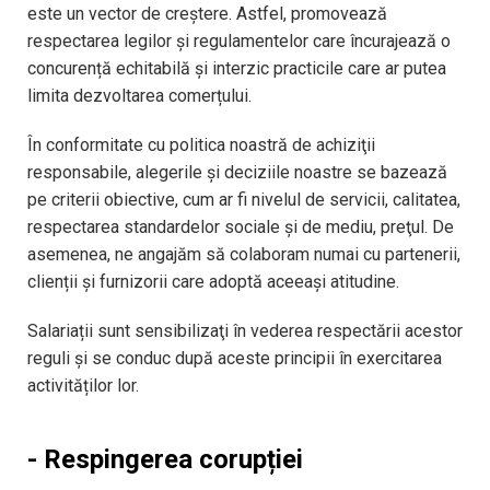
este un vector de creștere. Astfel, promovează
respectarea legilor și regulamentelor care încurajează o
concurență echitabilă și interzic practicile care ar putea
limita dezvoltarea comerțului.
În conformitate cu politica noastră de achiziţii
responsabile, alegerile și deciziile noastre se bazează
pe criterii obiective, cum ar fi nivelul de servicii, calitatea,
respectarea standardelor sociale și de mediu, preţul. De
asemenea, ne angajăm să colaboram numai cu partenerii,
clienții și furnizorii care adoptă aceeași atitudine.
Salariații sunt sensibilizaţi în vederea respectării acestor
reguli și se conduc după aceste principii în exercitarea
activităților lor.
- Respingerea corupției