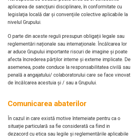
aplicarea de sancţiuni disciplinare, în conformitate cu
legislaţia locală dar şi convenţiile colective aplicabile la
nivelul Grupului.
O parte din aceste reguli presupun obligații legale sau
reglementări naționale sau internaționale. Încălcarea lor
ar aduce Grupului importante riscuri de imagine și poate
afecta încrederea părților interne și externe implicate. De
asemenea, poate conduce la responsabilitatea civilă sau
penală a angajatului/ colaboratorului care se face vinovat
de încălcarea acestuia și / sau a Grupului.
Comunicarea abaterilor
În cazul in care există motive întemeiate pentru ca o
situație particulară sa fie considerată ca fiind in
dezacord cu etica sau legile și reglementările aplicabile