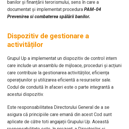
banilor și finanțării terorismului, sens în care a
documentat și implementat procedura
PAM-04
Prevenirea si combaterea spălării banilor.
Dispozitiv de gestionare a
activităților
Grupul Up a implementat un dispozitiv de control intern
care include un ansamblu de mijloace, proceduri și acțiuni
care contribuie la gestionarea activităților, eficiența
operațiunilor și utilizarea eficientă a resurselor sale.
Codul de conduită în afaceri este o parte integrantă a
acestui dispozitiv.
Este responsabilitatea Directorului General de a se
asigura că principiile care emană din acest Cod sunt
aplicate de către toti angajații Grupului Up. Această
responsabilitate este, în prezent, a Directorilor și