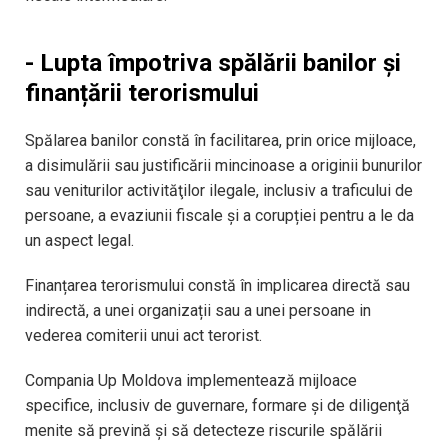
- Lupta împotriva spălării banilor și
finanțării terorismului
Spălarea banilor constă în facilitarea, prin orice mijloace,
a disimulării sau justificării mincinoase a originii bunurilor
sau veniturilor activităţilor ilegale, inclusiv a traficului de
persoane, a evaziunii fiscale și a corupției pentru a le da
un aspect legal.
Finanțarea terorismului constă în implicarea directă sau
indirectă, a unei organizații sau a unei persoane in
vederea comiterii unui act terorist.
Compania Up Moldova implementează mijloace
specifice, inclusiv de guvernare, formare și de diligenţă
menite să prevină şi să detecteze riscurile spălării