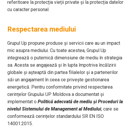
referitoare la protecția vieții private și la protecția datelor
cu caracter personal.
Respectarea mediului
Grupul Up propune produse și servicii care au un impact
mic asupra mediului. Cu toate acestea, Grupul Up
integrează o puternică dimensiune de mediu în strategia
sa. Acesta se angajează şi în lupta împotriva încălzirii
globale și așteaptă din partea filialelor și a partenerilor
săi un angajament în ceea ce priveşte gestionarea
energetică. Pentru conformitate privind respectarea
cerințelor Grupului UP Moldova a documentat și
implementat o
Politică adecvată de mediu și Proceduri la
nivelul Sistemului de Management al Mediului
, care se
conformează cerințelor standardului SR EN ISO
14001:2015.