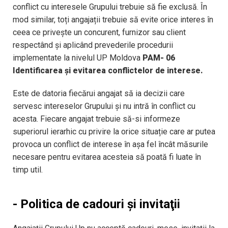
conflict cu interesele Grupului trebuie să fie exclusă. În
mod similar, toți angajații trebuie să evite orice interes în
ceea ce priveşte un concurent, furnizor sau client
respectând și aplicând prevederile procedurii
implementate la nivelul UP Moldova
PAM- 06
Identificarea și evitarea conflictelor de interese.
Este de datoria fiecărui angajat să ia decizii care
servesc intereselor Grupului și nu intră în conflict cu
acesta. Fiecare angajat trebuie să-si informeze
superiorul ierarhic cu privire la orice situație care ar putea
provoca un conflict de interese în aşa fel încât măsurile
necesare pentru evitarea acesteia să poată fi luate în
timp util.
- Politica de cadouri și invitaţii