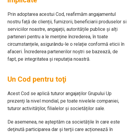
Prin adoptarea acestui Cod, reafirmăm angajamentul
nostru față de clienții, furnizorii, beneficiarii produselor si
serviciilor noastre, angajații, autoritățile publice și alți
parteneri pentru a le menține încrederea, în toate
circumstanțele, asigurându-le o relație conformă eticii în
afaceri. Încrederea partenerilor noștri se bazează, de
fapt, pe integritatea și reputația noastră.
Un Cod pentru toţi
Acest Cod se aplică tuturor angajaților Grupului Up
prezenţi la nivel mondial, pe toate nivelele companiei,
tuturor activităţilor, filialelor și societăților sale.
De asemenea, ne așteptăm ca societățile în care este
deţinută participarea dar şi terţii care acționează în