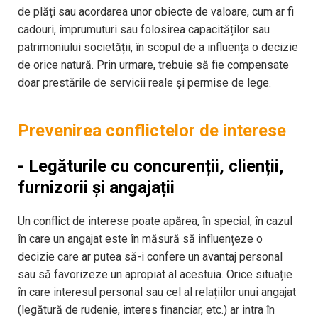
de plăți sau acordarea unor obiecte de valoare, cum ar fi
cadouri, împrumuturi sau folosirea capacităților sau
patrimoniului societății, în scopul de a influența o decizie
de orice natură. Prin urmare, trebuie să fie compensate
doar prestările de servicii reale şi permise de lege.
Prevenirea conflictelor de interese
- Legăturile cu concurenții, clienții,
furnizorii și angajații
Un conflict de interese poate apărea, în special, în cazul
în care un angajat este în măsură să influențeze o
decizie care ar putea să-i confere un avantaj personal
sau să favorizeze un apropiat al acestuia. Orice situație
în care interesul personal sau cel al relațiilor unui angajat
(legătură de rudenie, interes financiar, etc.) ar intra în