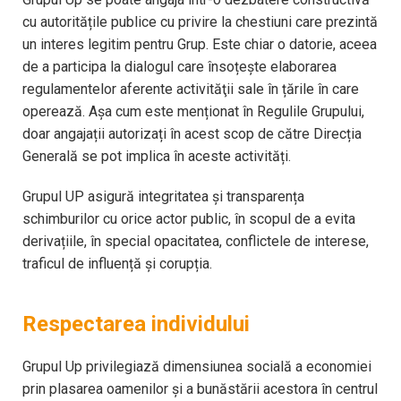
cu autoritățile publice cu privire la chestiuni care prezintă
un interes legitim pentru Grup. Este chiar o datorie, aceea
de a participa la dialogul care însoțește elaborarea
regulamentelor aferente activităţii sale în țările în care
operează. Aşa cum este menționat în Regulile Grupului,
doar angajații autorizați în acest scop de către Direcția
Generală se pot implica în aceste activități.
Grupul UP asigură integritatea și transparența
schimburilor cu orice actor public, în scopul de a evita
derivațiile, în special opacitatea, conflictele de interese,
traficul de influență și corupția.
Respectarea individului
Grupul Up privilegiază dimensiunea socială a economiei
prin plasarea oamenilor și a bunăstării acestora în centrul