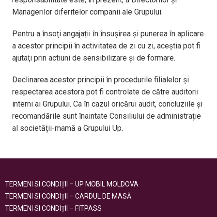
Managerilor diferitelor companii ale Grupului.
Pentru a însoți angajații în însuşirea și punerea în aplicare
a acestor principii în activitatea de zi cu zi, aceştia pot fi
ajutaţi prin actiuni de sensibilizare și de formare.
Declinarea acestor principii în procedurile filialelor și
respectarea acestora pot fi controlate de către auditorii
interni ai Grupului. Ca în cazul oricărui audit, concluziile și
recomandările sunt înaintate Consiliului de administrație
al societății-mamă a Grupului Up.
TERMENI SI CONDIȚII – UP MOBIL MOLDOVA
TERMENI SI CONDIȚII – CARDUL DE MASĂ
TERMENI SI CONDIȚII – FITPASS