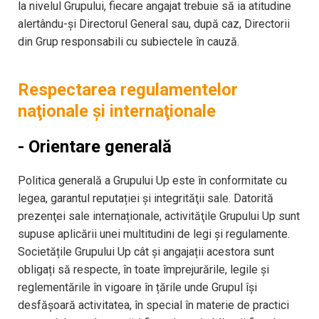
la nivelul Grupului, fiecare angajat trebuie să ia atitudine
alertându-şi Directorul General sau, după caz, Directorii
din Grup responsabili cu subiectele în cauză.
Respectarea regulamentelor
naţionale şi internaţionale
- Orientare generală
Politica generală a Grupului Up este în conformitate cu
legea, garantul reputației și integrităţii sale. Datorită
prezenţei sale internaționale, activităţile Grupului Up sunt
supuse aplicării unei multitudini de legi și regulamente.
Societățile Grupului Up cât și angajații acestora sunt
obligați să respecte, în toate împrejurările, legile și
reglementările în vigoare în țările unde Grupul își
desfășoară activitatea, în special în materie de practici