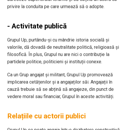
privire la conduita pe care urmează să o adopte.
- Activitate publică
Grupul Up, purtându-şi cu mândrie istoria socială și
valorile, dă dovadă de neutralitate politică, religioasă și
filosofică. În plus, Grupul nu are nici o contribuție la
partidele politice, politicieni și instituții conexe.
Ca un Grup angajat și militant, Grupul Up promovează
implicarea cetățenilor şi a angajaților săi. Angajații în
cauză trebuie să se abțină să angajeze, din punct de
vedere moral sau financiar, Grupul în aceste activități.
Relațiile cu actorii publici
Grupul Up se poate angaja într-o dezbatere constructivă