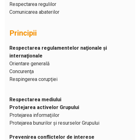
Respectarea regulilor
Comunicarea abaterilor
Principii
Respectarea regulamentelor naţionale şi
internaţionale
Orientare generală
Concurenţa
Respingerea corupţiei
Respectarea mediului
Protejarea activelor Grupului
Protejarea informaţiilor
Protejarea bunurilor şi resurselor Grupului
Prevenirea conflictelor de interese