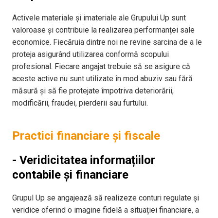
Activele materiale și imateriale ale Grupului Up sunt
valoroase și contribuie la realizarea performanței sale
economice. Fiecăruia dintre noi ne revine sarcina de a le
proteja asigurând utilizarea conformă scopului
profesional. Fiecare angajat trebuie să se asigure că
aceste active nu sunt utilizate în mod abuziv sau fără
măsură și să fie protejate împotriva deteriorării,
modificării, fraudei, pierderii sau furtului.
Practici financiare şi fiscale
- Veridicitatea informațiilor
contabile și financiare
Grupul Up se angajează să realizeze conturi regulate și
veridice oferind o imagine fidelă a situației financiare, a