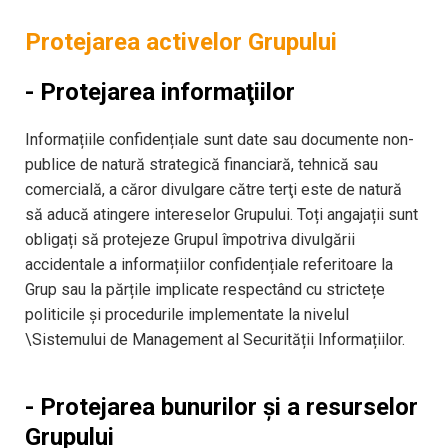
Protejarea activelor Grupului
- Protejarea informaţiilor
Informațiile confidențiale sunt date sau documente non-
publice de natură strategică financiară, tehnică sau
comercială, a căror divulgare către terţi este de natură
să aducă atingere intereselor Grupului. Toți angajații sunt
obligați să protejeze Grupul împotriva divulgării
accidentale a informațiilor confidențiale referitoare la
Grup sau la părțile implicate respectând cu strictețe
politicile și procedurile implementate la nivelul
\Sistemului de Management al Securității Informațiilor.
- Protejarea bunurilor și a resurselor
Grupului