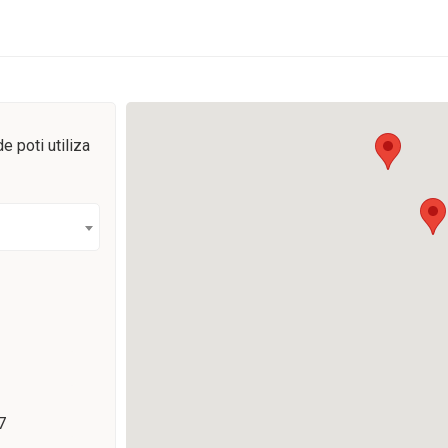
e poti utiliza
7