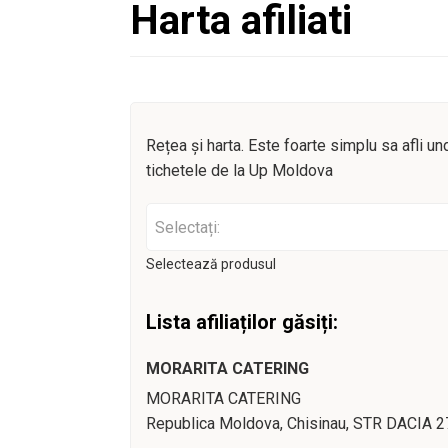
Harta afiliati
Rețea și harta. Este foarte simplu sa afli und
tichetele de la Up Moldova
Selectați:
Selectează produsul
Lista afiliaților găsiți:
MORARITA CATERING
MORARITA CATERING
Republica Moldova,
Chisinau
, STR DACIA 2