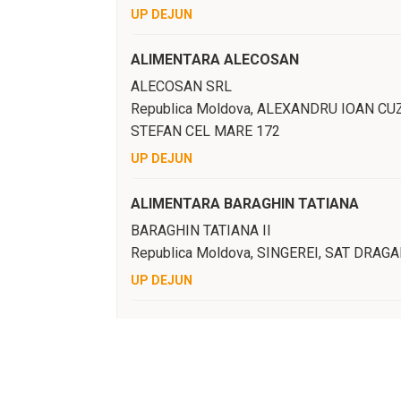
UP DEJUN
ALIMENTARA ALECOSAN
ALECOSAN SRL
Republica Moldova,
ALEXANDRU IOAN CU
STEFAN CEL MARE 172
UP DEJUN
ALIMENTARA BARAGHIN TATIANA
BARAGHIN TATIANA II
Republica Moldova,
SINGEREI
, SAT DRAG
UP DEJUN
ALIMENTARA BARRUS
BARRUS SRL
Republica Moldova,
SOROCA
, STR ALEXA
BUN 9/1