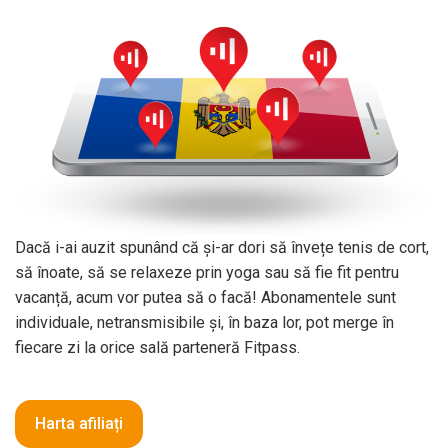
Dacă i-ai auzit spunând că și-ar dori să învețe tenis de cort,
să înoate, să se relaxeze prin yoga sau să fie fit pentru
vacanță, acum vor putea să o facă! Abonamentele sunt
individuale, netransmisibile și, în baza lor, pot merge în
fiecare zi la orice sală parteneră Fitpass.
Harta afiliați