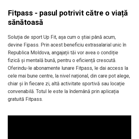
Fitpass - pasul potrivit către o viață
sănătoasă
Soluția de sport Up Fit, așa cum o știai până acum,
devine Fipass. Prin acest beneficiu extrasalarial unic în
Republica Moldova, angajații tăi vor avea o condiție
fizică și mentală bună, pentru o eficiență crescută.
Oferindu-le abonamente lunare Fitpass, le dai access la
cele mai bune centre, la nivel național, din care pot alege,
chiar și în fiecare zi, altă activitate sportivă sau locație
convenabilă. Totul le este la îndemână prin aplicația
gratuită Fitpass.