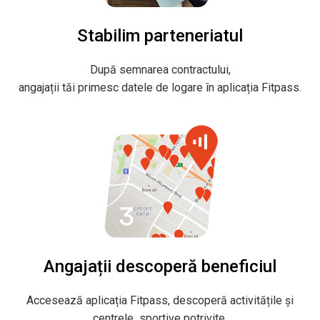
Stabilim parteneriatul
După semnarea contractului,
angajații tăi primesc datele de logare în aplicația Fitpass.
Angajații descoperă beneficiul
Accesează aplicația Fitpass, descoperă activitățile și
centrele sportive potrivite.