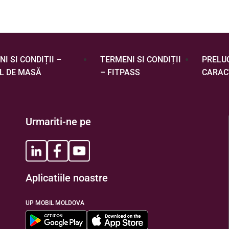
I SI CONDIȚII –
TERMENI SI CONDIȚII
PRELU
L DE MASĂ
– FITPASS
CARAC
Urmariti-ne pe
Aplicatiile noastre
UP MOBIL MOLDOVA