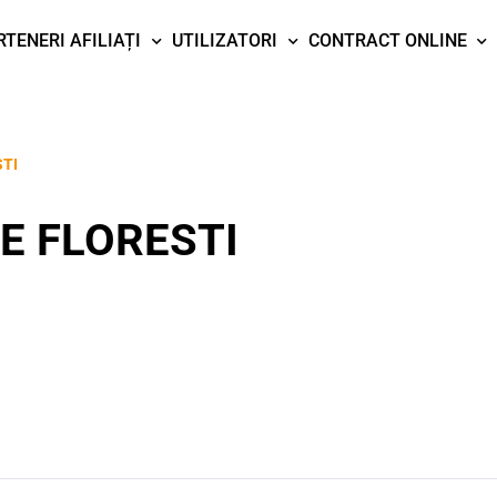
RTENERI AFILIAȚI
UTILIZATORI
CONTRACT ONLINE
STI
E FLORESTI