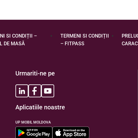
I SI CONDIȚII –
TERMENI SI CONDIȚII
PRELU
L DE MASĂ
– FITPASS
CARAC
Urmariti-ne pe
Aplicatiile noastre
UP MOBIL MOLDOVA