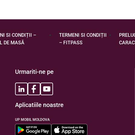
I SI CONDIȚII –
TERMENI SI CONDIȚII
PRELU
L DE MASĂ
– FITPASS
CARAC
Urmariti-ne pe
Aplicatiile noastre
UP MOBIL MOLDOVA