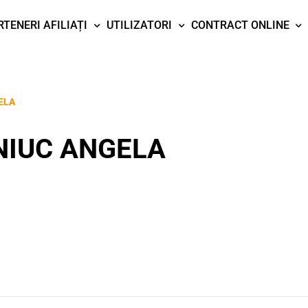
RTENERI AFILIAȚI
UTILIZATORI
CONTRACT ONLINE
ELA
IUC ANGELA