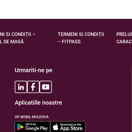
I SI CONDIȚII –
TERMENI SI CONDIȚII
PRELU
L DE MASĂ
– FITPASS
CARAC
Urmariti-ne pe
Aplicatiile noastre
UP MOBIL MOLDOVA