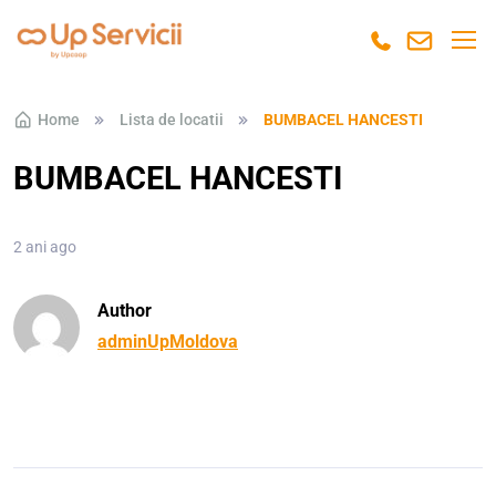
Skip to navigation
Skip to content
Home
Lista de locatii
BUMBACEL HANCESTI
BUMBACEL HANCESTI
2 ani ago
Author
adminUpMoldova