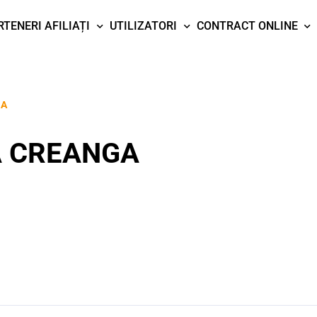
RTENERI AFILIAȚI
UTILIZATORI
CONTRACT ONLINE
GA
A CREANGA