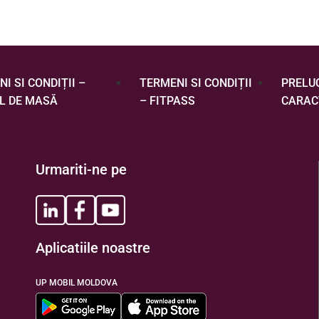
I SI CONDIȚII –
TERMENI SI CONDIȚII
PRELU
L DE MASĂ
– FITPASS
CARAC
Urmariti-ne pe
Aplicatiile noastre
UP MOBIL MOLDOVA