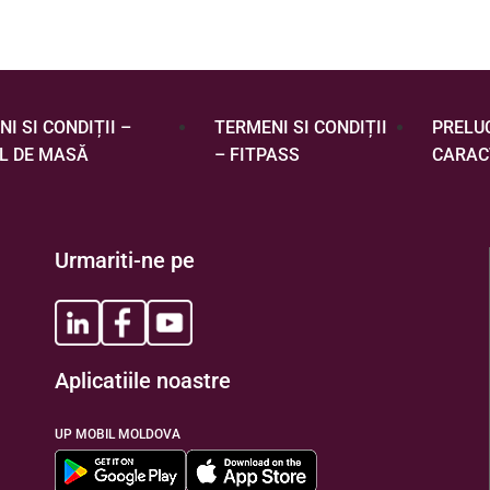
I SI CONDIȚII –
TERMENI SI CONDIȚII
PRELU
L DE MASĂ
– FITPASS
CARAC
Urmariti-ne pe
Aplicatiile noastre
UP MOBIL MOLDOVA