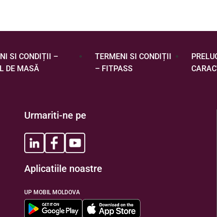
I SI CONDIȚII –
TERMENI SI CONDIȚII
PRELU
L DE MASĂ
– FITPASS
CARAC
Urmariti-ne pe
Aplicatiile noastre
UP MOBIL MOLDOVA