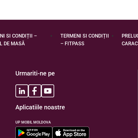
I SI CONDIȚII –
TERMENI SI CONDIȚII
PRELU
L DE MASĂ
– FITPASS
CARAC
Urmariti-ne pe
Aplicatiile noastre
UP MOBIL MOLDOVA