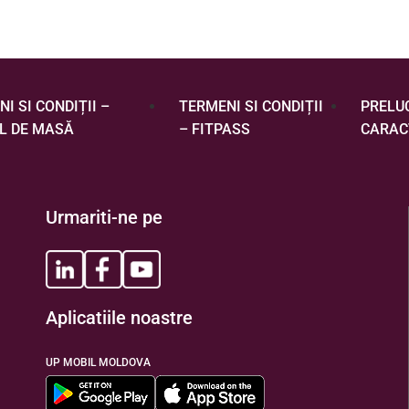
I SI CONDIȚII –
TERMENI SI CONDIȚII
PRELU
L DE MASĂ
– FITPASS
CARAC
Urmariti-ne pe
Aplicatiile noastre
UP MOBIL MOLDOVA