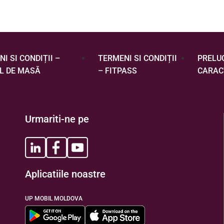
I SI CONDIȚII –
TERMENI SI CONDIȚII
PRELU
L DE MASĂ
– FITPASS
CARAC
Urmariti-ne pe
Aplicatiile noastre
UP MOBIL MOLDOVA