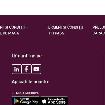
I SI CONDIȚII –
TERMENI SI CONDIȚII
PRELU
L DE MASĂ
– FITPASS
CARAC
Urmariti-ne pe
Aplicatiile noastre
UP MOBIL MOLDOVA