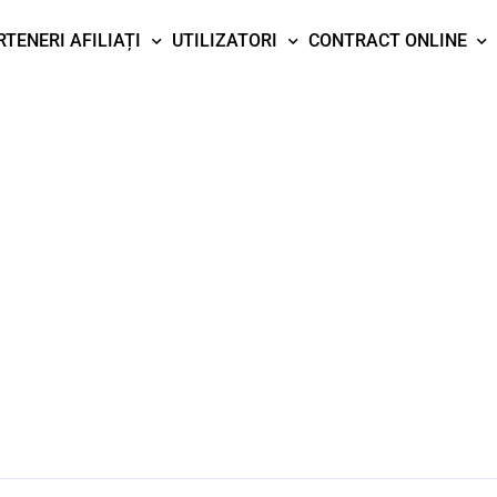
RTENERI AFILIAȚI
UTILIZATORI
CONTRACT ONLINE