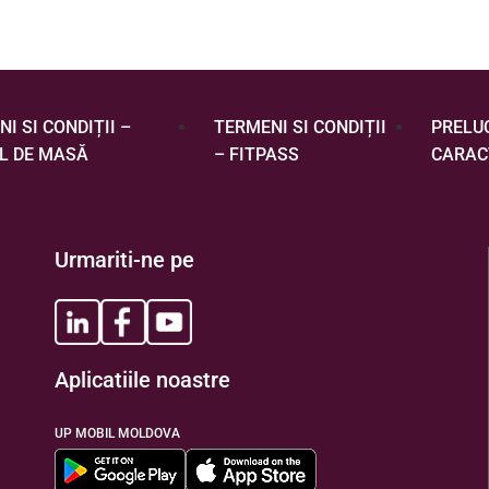
I SI CONDIȚII –
TERMENI SI CONDIȚII
PRELU
L DE MASĂ
– FITPASS
CARAC
Urmariti-ne pe
Aplicatiile noastre
UP MOBIL MOLDOVA