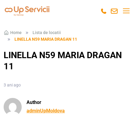
Skip to navigation
Skip to content
Home
Lista de locatii
LINELLA N59 MARIA DRAGAN 11
LINELLA N59 MARIA DRAGAN
11
3 ani ago
Author
adminUpMoldova