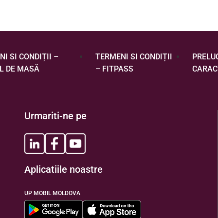
I SI CONDIȚII –
TERMENI SI CONDIȚII
PRELU
L DE MASĂ
– FITPASS
CARAC
Urmariti-ne pe
Aplicatiile noastre
UP MOBIL MOLDOVA