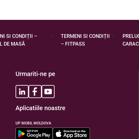
I SI CONDIȚII –
TERMENI SI CONDIȚII
PRELU
L DE MASĂ
– FITPASS
CARAC
Urmariti-ne pe
Aplicatiile noastre
UP MOBIL MOLDOVA