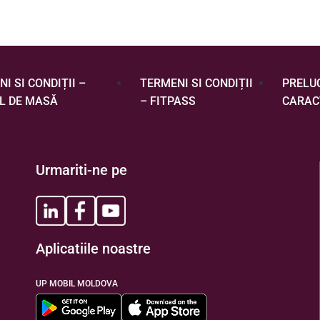
I SI CONDIȚII –
TERMENI SI CONDIȚII
PRELU
L DE MASĂ
– FITPASS
CARAC
Urmariti-ne pe
Aplicatiile noastre
UP MOBIL MOLDOVA