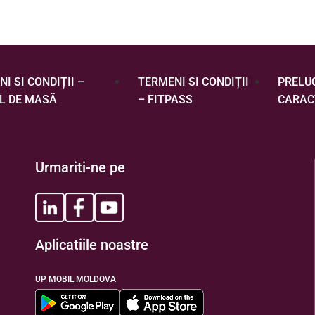
I SI CONDIȚII –
TERMENI SI CONDIȚII
PRELU
L DE MASĂ
– FITPASS
CARAC
Urmariti-ne pe
Aplicatiile noastre
UP MOBIL MOLDOVA