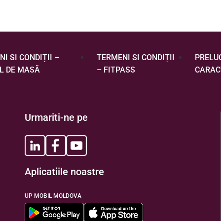
I SI CONDIȚII –
TERMENI SI CONDIȚII
PRELU
L DE MASĂ
– FITPASS
CARAC
Urmariti-ne pe
Aplicatiile noastre
UP MOBIL MOLDOVA