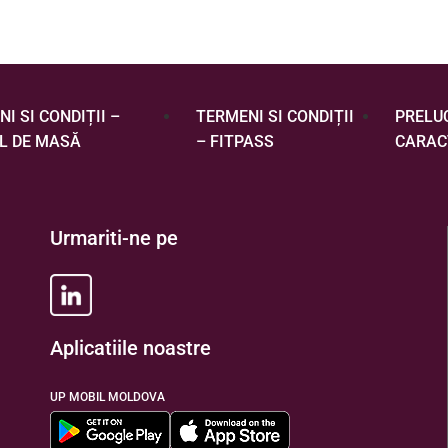
I SI CONDIȚII –
TERMENI SI CONDIȚII
PRELU
L DE MASĂ
– FITPASS
CARAC
Urmariti-ne pe
Aplicatiile noastre
UP MOBIL MOLDOVA