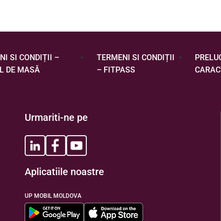
I SI CONDIȚII –
TERMENI SI CONDIȚII
PRELU
L DE MASĂ
– FITPASS
CARAC
Urmariti-ne pe
Aplicatiile noastre
UP MOBIL MOLDOVA