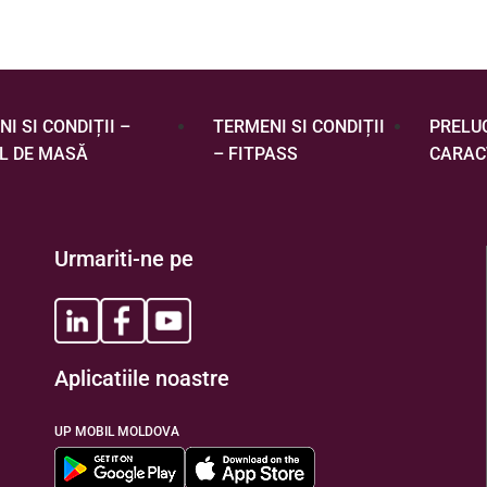
I SI CONDIȚII –
TERMENI SI CONDIȚII
PRELU
L DE MASĂ
– FITPASS
CARAC
Urmariti-ne pe
Aplicatiile noastre
UP MOBIL MOLDOVA